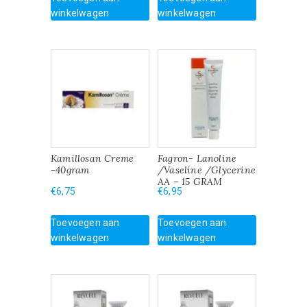
winkelwagen
winkelwagen
Kamillosan Creme
Fagron- Lanoline
-40gram
/Vaseline /Glycerine
AA – 15 GRAM
€
6,75
€
6,95
Toevoegen aan
Toevoegen aan
winkelwagen
winkelwagen