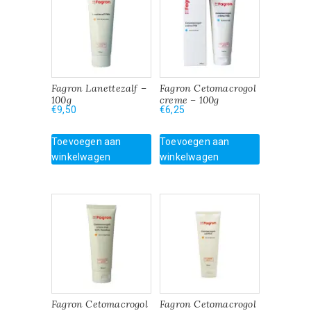
Fagron Lanettezalf –
Fagron Cetomacrogol
100g
creme – 100g
€
9,50
€
6,25
Toevoegen aan
Toevoegen aan
winkelwagen
winkelwagen
Fagron Cetomacrogol
Fagron Cetomacrogol