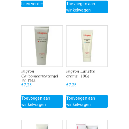
Lees verder
Toevoegen aan
winkelwagen
Fagron
Fagron Lanette
Carbomeerwatergel
creme- 100g
1% FNA
€
7,25
€
7,25
Toevoegen aan
Toevoegen aan
winkelwagen
winkelwagen