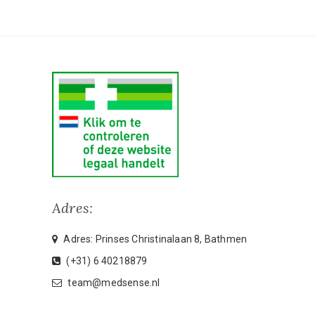
Adres:
Adres: Prinses Christinalaan 8, Bathmen
(+31) 6 40218879
team@medsense.nl