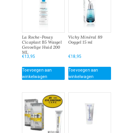
La Roche-Posay
Vichy Minéral 89
Cicaplast B5 Wasgel
Ooggel 15 ml
Gevoelige Huid 200
ML
€
13,95
€
18,95
Toevoegen aan
Toevoegen aan
winkelwagen
winkelwagen