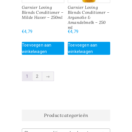
Garnier Loving
Garnier Loving
Blends Conditioner –
Blends Conditioner –
Milde Haver – 250ml
Arganolie &
Amandelmelk – 250
ml
€
4,79
€
4,79
Toevoegen aan
Toevoegen aan
winkelwagen
winkelwagen
1
2
→
Productcategorieën