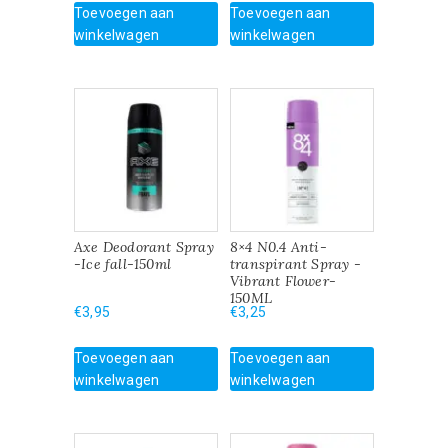
Toevoegen aan
Toevoegen aan
winkelwagen
winkelwagen
Axe Deodorant Spray
8×4 N0.4 Anti-
-Ice fall-150ml
transpirant Spray -
Vibrant Flower-
150ML
€
3,95
€
3,25
Toevoegen aan
Toevoegen aan
winkelwagen
winkelwagen