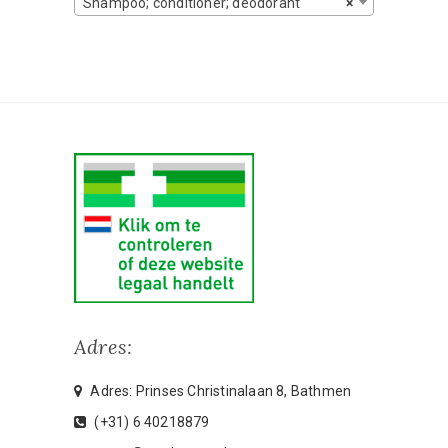
Shampoo; conditioner; deodorant
×
Adres:
Adres: Prinses Christinalaan 8, Bathmen
(+31) 6 40218879