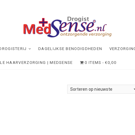
dSense
NDE VERZORGING
DROGISTERIJ
DAGELIJKSE BENODIGDHEDEN
VERZORGIN
ELE HAARVERZORGING | MEDSENSE
0 ITEMS
€0,00