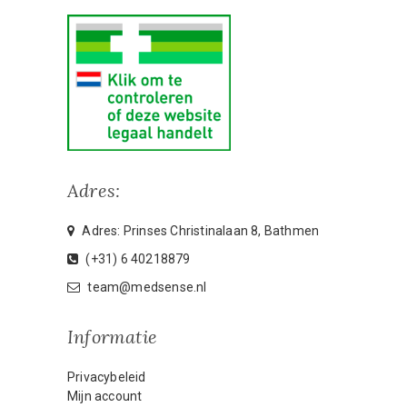
Adres:
Adres: Prinses Christinalaan 8, Bathmen
(+31) 6 40218879
team@medsense.nl
Informatie
Privacybeleid
Mijn account