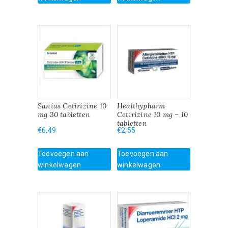
Sanias Cetirizine 10
Healthypharm
mg 30 tabletten
Cetirizine 10 mg – 10
tabletten
€
6,49
€
2,55
Toevoegen aan
Toevoegen aan
winkelwagen
winkelwagen