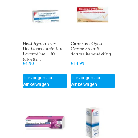
Healthypharm –
Canesten Gyno
Hooikoortstabletten –
Crème 35 gr 6-
Loratadine – 10
daagse behandeling
tabletten
€
4,90
€
14,99
Toevoegen aan
Toevoegen aan
winkelwagen
winkelwagen