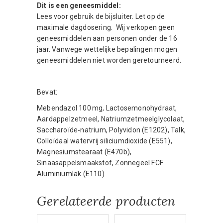
Dit is een geneesmiddel:
Lees voor gebruik de bijsluiter. Let op de
maximale dagdosering. Wij verkopen geen
geneesmiddelen aan personen onder de 16
jaar. Vanwege wettelijke bepalingen mogen
geneesmiddelen niet worden geretourneerd.
Bevat:
Mebendazol 100 mg, Lactosemonohydraat,
Aardappelzetmeel, Natriumzetmeelglycolaat,
Saccharoïde‑natrium, Polyvidon (E1202), Talk,
Colloïdaal watervrij siliciumdioxide (E551),
Magnesiumstearaat (E470b),
Sinaasappelsmaakstof, Zonnegeel FCF
Aluminiumlak (E110)
Gerelateerde producten