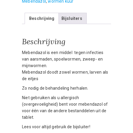
Mebendazol
,
wormen kuur
Beschrijving
Bijsluiters
Beschrijving
Mebendazol is een middel tegen infecties
van aarsmaden, spoelwormen, zweep- en
mijnwormen.
Mebendazol doodt zowel wormen, larven als
de eitjes
Zo nodig de behandeling herhalen.
Niet gebruiken als u allergisch
(overgevoeligheid) bent voor mebendazol of
voor één van de andere bestanddelen uit de
tablet.
Lees voor altijd gebruik de bijsluiter!