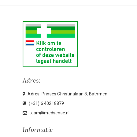
Adres:
Adres: Prinses Christinalaan 8, Bathmen
(+31) 6 40218879
team@medsense.nl
Informatie