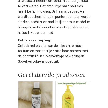
uitwasbaar heerlijk dik schuim zonder je haar
te verzwaren. Het omhult je haar met een
heerlijke honing geur. Je haar is gevoed en
wordt beschermd tot in punten. Je haar wordt
sterker, zachter en makkelijker om in model te
brengen met als eindresultaat een stralende
natuurlijke schoonheid.
Gebruiksaanwijzing:
Ontdek het plezier van de rijke en romige
textuur en masseer je natte haar samen met
de hoofdhuid in cirkelvormige bewegingen.
Spoel vervolgens goed uit.
Gerelateerde producten