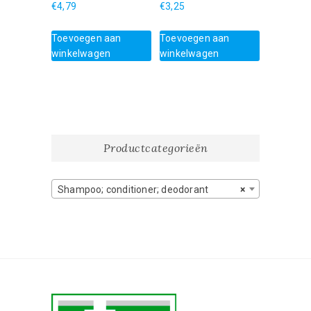
€
4,79
€
3,25
Toevoegen aan
Toevoegen aan
winkelwagen
winkelwagen
Productcategorieën
Shampoo; conditioner; deodorant
×