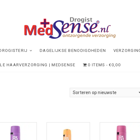
dSense
NDE VERZORGING
DROGISTERIJ
DAGELIJKSE BENODIGDHEDEN
VERZORGIN
ELE HAARVERZORGING | MEDSENSE
0 ITEMS
€0,00