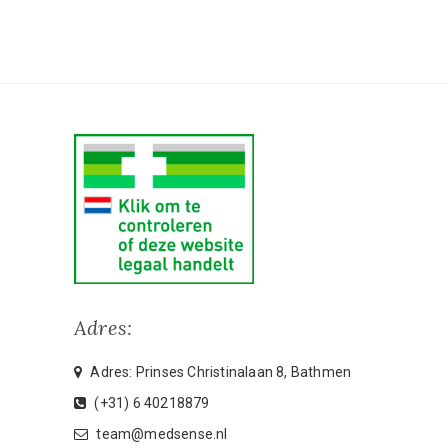
Adres:
Adres: Prinses Christinalaan 8, Bathmen
(+31) 6 40218879
team@medsense.nl