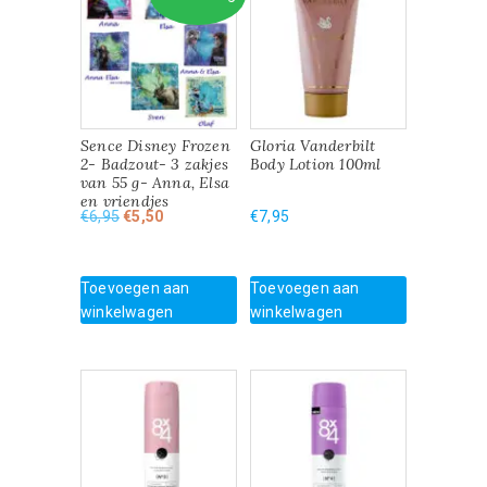
Sence Disney Frozen
Gloria Vanderbilt
2- Badzout- 3 zakjes
Body Lotion 100ml
van 55 g- Anna, Elsa
en vriendjes
Oorspronkelijke
Huidige
€
6,95
€
5,50
€
7,95
prijs
prijs
was:
is:
€6,95.
€5,50.
Toevoegen aan
Toevoegen aan
winkelwagen
winkelwagen