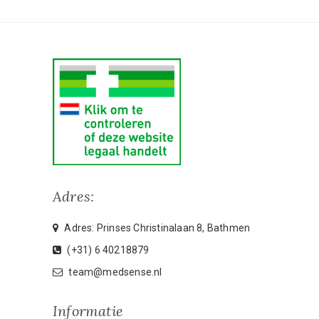
Adres:
Adres: Prinses Christinalaan 8, Bathmen
(+31) 6 40218879
team@medsense.nl
Informatie