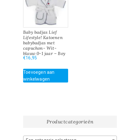
Baby badjas Lief
Lifestyle! Katoenen
babybadjas met
capuchon- Wit-
blauw 0-1 jaar – Boy
€
16,95
Toevoegen aan
winkelwagen
Productcategorieën