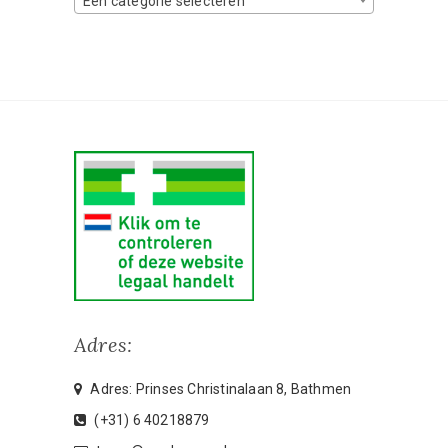
Een categorie selecteren
Adres:
Adres: Prinses Christinalaan 8, Bathmen
(+31) 6 40218879