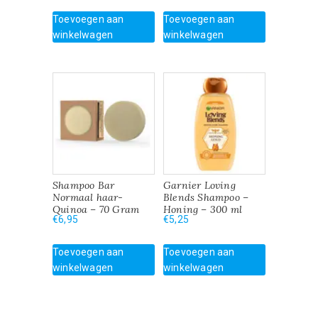
Toevoegen aan
Toevoegen aan
winkelwagen
winkelwagen
Shampoo Bar
Garnier Loving
Normaal haar-
Blends Shampoo –
Quinoa – 70 Gram
Honing – 300 ml
€
6,95
€
5,25
Toevoegen aan
Toevoegen aan
winkelwagen
winkelwagen