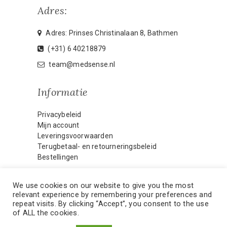
Adres:
Adres: Prinses Christinalaan 8, Bathmen
(+31) 6 40218879
team@medsense.nl
Informatie
Privacybeleid
Mijn account
Leveringsvoorwaarden
Terugbetaal- en retourneringsbeleid
Bestellingen
We use cookies on our website to give you the most
relevant experience by remembering your preferences and
HOME
MIJN ACCOUNT
repeat visits. By clicking “Accept”, you consent to the use
of ALL the cookies.
CONTACT
WEBMASTER