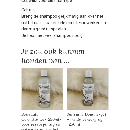
Geschikt voor elk haar type
Gebruik:
Breng de shampoo gelijkmatig aan over het
natte haar- Laat enkele minuten inwerken en
daarna goed uitspoelen.
Je hebt niet veel shampoo nodig!
Je zou ook kunnen
houden van …
Sensuals
Sensuals Douche-gel
Conditioner- 250ml-
– milde verzorging
voor versoepeling en
-250ml
ontwarring van het