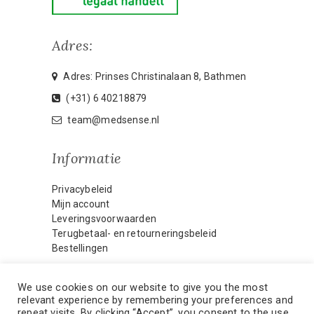
Adres:
Adres: Prinses Christinalaan 8, Bathmen
(+31) 6 40218879
team@medsense.nl
Informatie
Privacybeleid
Mijn account
Leveringsvoorwaarden
Terugbetaal- en retourneringsbeleid
Bestellingen
We use cookies on our website to give you the most
relevant experience by remembering your preferences and
HOME
MIJN ACCOUNT
repeat visits. By clicking “Accept”, you consent to the use