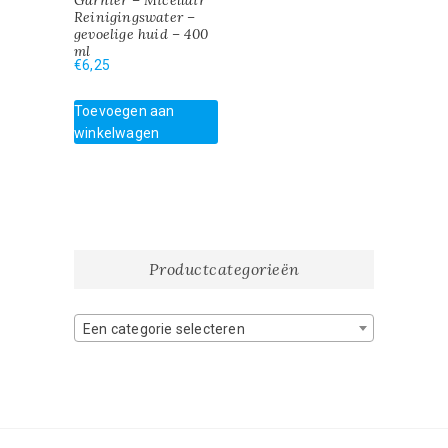
Garnier – Micellair
Reinigingswater –
gevoelige huid – 400
ml
€
6,25
Toevoegen aan
winkelwagen
Productcategorieën
Een categorie selecteren