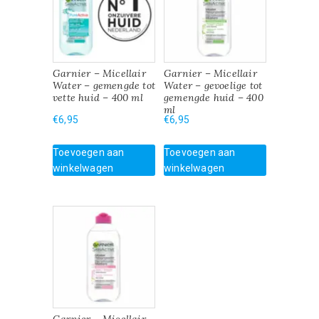
Garnier – Micellair
Garnier – Micellair
Water – gemengde tot
Water – gevoelige tot
vette huid – 400 ml
gemengde huid – 400
ml
€
6,95
€
6,95
Toevoegen aan
Toevoegen aan
winkelwagen
winkelwagen