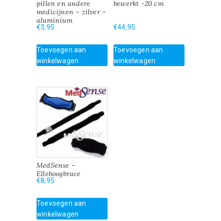
pillen en andere
bewerkt -20 cm
medicijnen – zilver –
aluminium
€
3,95
€
44,95
Toevoegen aan
Toevoegen aan
winkelwagen
winkelwagen
MedSense –
Elleboogbrace
€
8,95
Toevoegen aan
winkelwagen