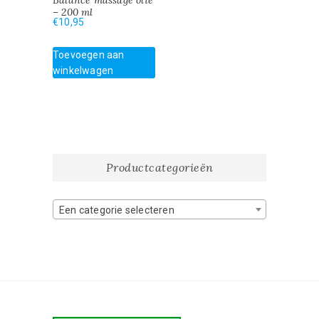
Balance massage olie
– 200 ml
€
10,95
Toevoegen aan
winkelwagen
Productcategorieën
Een categorie selecteren