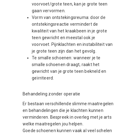
voorvoet/grote teen, kan je grote teen
gaan vervormen.
Vorm van ontstekingsreuma: door de
ontstekingsreactie vermindert de
kwaliteit van het kraakbeen in je grote
teen gewricht en meestal ook je
voorvoet. Pijnklachten en instabiliteit van
je grote teen zijn dan het gevolg.
Te smalle schoenen: wanneer je te
smalle schoenen draagt, raakt het
gewricht van je grote teen bekneld en
geïrriteerd.
Behandeling zonder operatie
Er bestaan verschillende slimme maatregelen
en behandelingen die je klachten kunnen
verminderen. Bespreek in overleg met je arts
welke maatregelen jou helpen.
Goede schoenen kunnen vaak al veel schelen