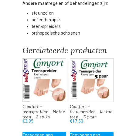
Andere maatregelen of behandelingen zijn:
steunzolen
oefentherapie
teen-spreiders
orthopedische schoenen
Gerelateerde producten
Comfort –
Comfort –
teenspreider – kleine
teenspreider – kleine
teen – 2 stuks
teen – 5 paar
€
3,95
€
17,50
Toevoegen aan
Toevoegen aan