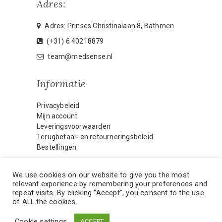
Adres:
Adres: Prinses Christinalaan 8, Bathmen
(+31) 6 40218879
team@medsense.nl
Informatie
Privacybeleid
Mijn account
Leveringsvoorwaarden
Terugbetaal- en retourneringsbeleid
Bestellingen
We use cookies on our website to give you the most
relevant experience by remembering your preferences and
HOME
MIJN ACCOUNT
repeat visits. By clicking “Accept”, you consent to the use
of ALL the cookies.
CONTACT
WEBMASTER
Cookie settings
ACCEPT