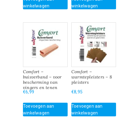
winkelwagen
winkelwagen
Comfort –
Comfort –
buisverband – voor
warmtepleisters – 8
bescherming van
pleisters
vingers en tenen
€
6,99
€
8,95
Toevoegen aan
Toevoegen aan
winkelwagen
winkelwagen