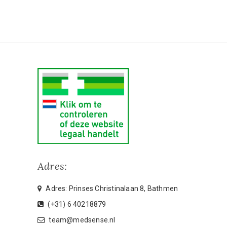
Adres:
Adres: Prinses Christinalaan 8, Bathmen
(+31) 6 40218879
team@medsense.nl