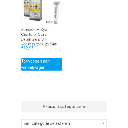
Revuele – Eye
Contour Care
Brightening –
Voordeelpak 2x15ml
€
12,95
Toevoegen aan
winkelwagen
Productcategorieën
Een categorie selecteren