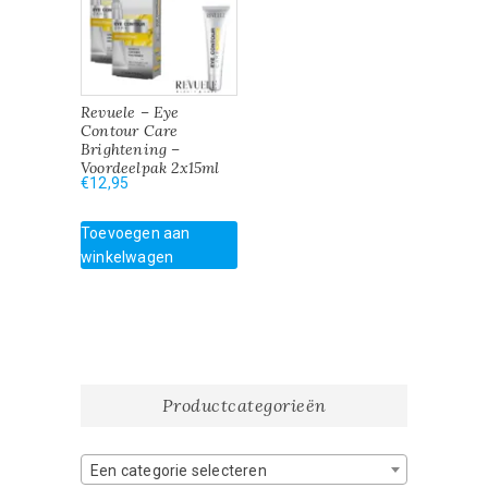
Revuele – Eye
Contour Care
Brightening –
Voordeelpak 2x15ml
€
12,95
Toevoegen aan
winkelwagen
Productcategorieën
Een categorie selecteren