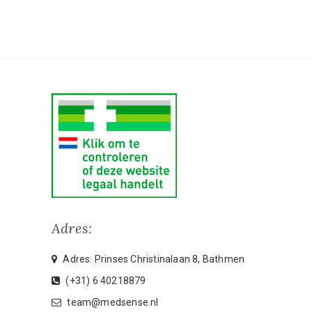
Adres:
Adres: Prinses Christinalaan 8, Bathmen
(+31) 6 40218879
team@medsense.nl