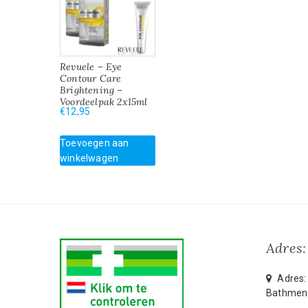
Revuele – Eye
Contour Care
Brightening –
Voordeelpak 2x15ml
€
12,95
Toevoegen aan
winkelwagen
Adres:
Adres: 
Bathmen