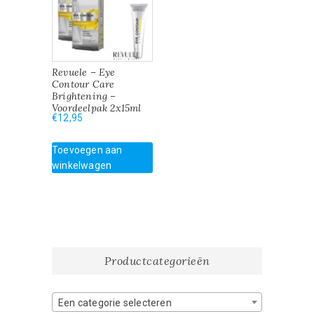
Revuele – Eye
Contour Care
Brightening –
Voordeelpak 2x15ml
€
12,95
Toevoegen aan
winkelwagen
Productcategorieën
Een categorie selecteren