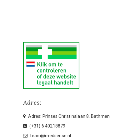
Adres:
Adres: Prinses Christinalaan 8, Bathmen
(+31) 6 40218879
team@medsense.nl