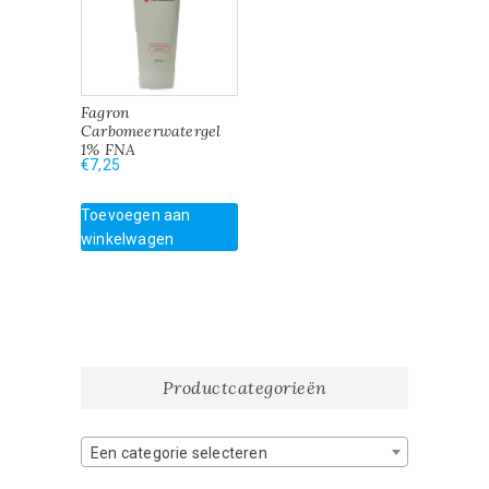
Fagron
Carbomeerwatergel
1% FNA
€
7,25
Toevoegen aan
winkelwagen
Productcategorieën
Een categorie selecteren