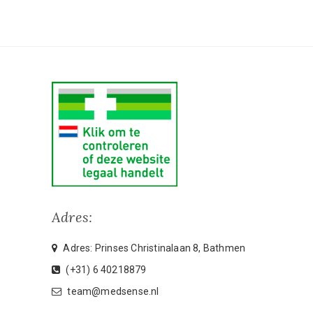
Adres:
Adres: Prinses Christinalaan 8, Bathmen
(+31) 6 40218879
team@medsense.nl