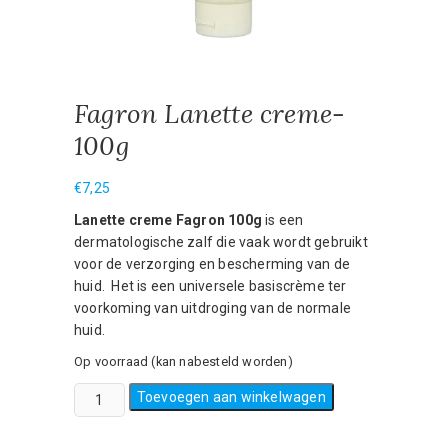
Fagron Lanette creme-
100g
€
7,25
Lanette creme Fagron 100g
is een
dermatologische zalf die vaak wordt gebruikt
voor de verzorging en bescherming van de
huid. Het is een universele basiscrème ter
voorkoming van uitdroging van de normale
huid.
Op voorraad (kan nabesteld worden)
Fagron
Toevoegen aan winkelwagen
Lanette
creme-