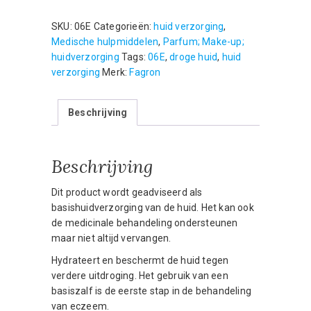
100g
aantal
SKU:
06E
Categorieën:
huid verzorging
,
Medische hulpmiddelen
,
Parfum; Make-up;
huidverzorging
Tags:
06E
,
droge huid
,
huid
verzorging
Merk:
Fagron
Beschrijving
Beschrijving
Dit product wordt geadviseerd als
basishuidverzorging van de huid. Het kan ook
de medicinale behandeling ondersteunen
maar niet altijd vervangen.
Hydrateert en beschermt de huid tegen
verdere uitdroging. Het gebruik van een
basiszalf is de eerste stap in de behandeling
van eczeem.