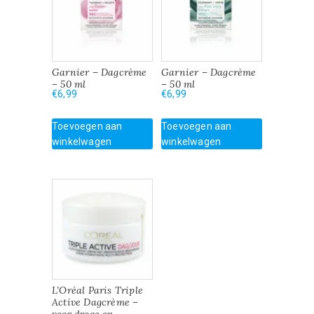
Garnier – Dagcrème
Garnier – Dagcrème
– 50 ml
– 50 ml
€
6,99
€
6,99
Toevoegen aan
Toevoegen aan
winkelwagen
winkelwagen
L’Oréal Paris Triple
Active Dagcrème –