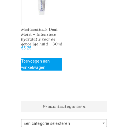
Mediceuticals Dual
Moist – Intensieve
hydratatie voor de
gevoelige huid – 30ml
€
5,25
Toevoegen aan
winkelwagen
Productcategorieën
Een categorie selecteren