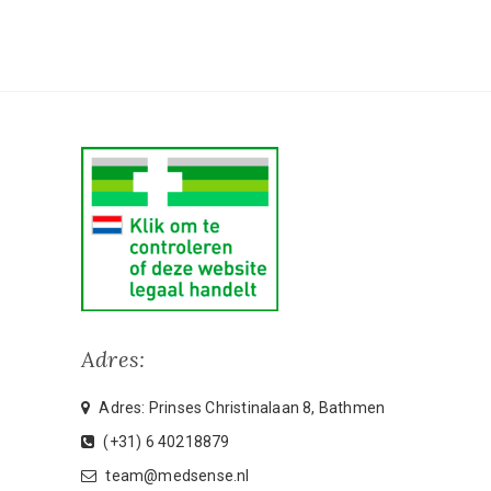
Adres:
Adres: Prinses Christinalaan 8, Bathmen
(+31) 6 40218879
team@medsense.nl