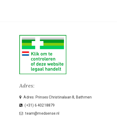
Adres:
Adres: Prinses Christinalaan 8, Bathmen
(+31) 6 40218879
team@medsense.nl