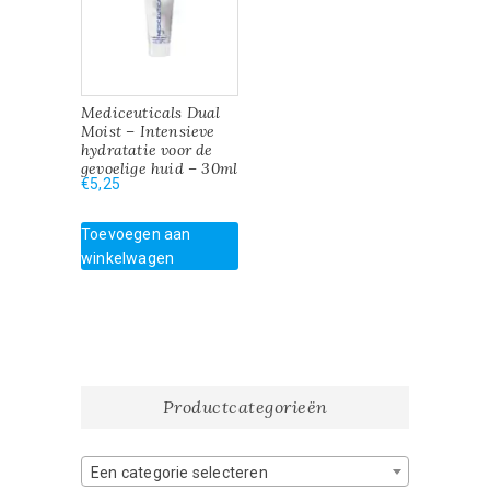
Mediceuticals Dual
Moist – Intensieve
hydratatie voor de
gevoelige huid – 30ml
€
5,25
Toevoegen aan
winkelwagen
Productcategorieën
Een categorie selecteren