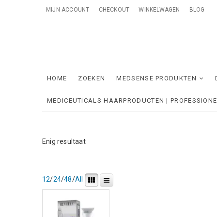
Skip
MIJN ACCOUNT
CHECKOUT
WINKELWAGEN
BLOG
to
content
Me
ONTZORGE
HOME
ZOEKEN
MEDSENSE PRODUKTEN
MEDICEUTICALS HAARPRODUCTEN | PROFESSION
Enig resultaat
12
/
24
/
48
/
All