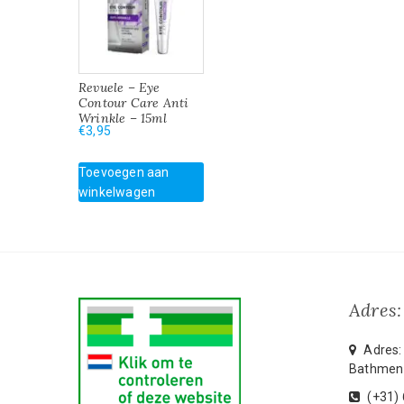
Revuele – Eye
Contour Care Anti
Wrinkle – 15ml
€
3,95
Toevoegen aan
winkelwagen
Adres:
Adres: 
Bathmen
(+31)