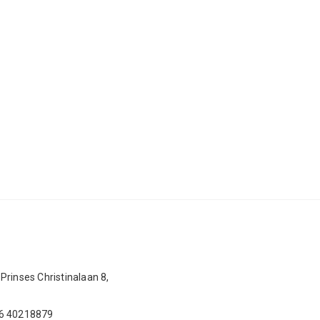
Prinses Christinalaan 8,
 6 40218879