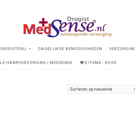
dSense
NDE VERZORGING
DROGISTERIJ
DAGELIJKSE BENODIGDHEDEN
VERZORGIN
ELE HAARVERZORGING | MEDSENSE
0 ITEMS
€0,00