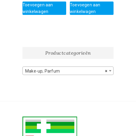
Toevoegen aan
Toevoegen aan
winkelwagen
winkelwagen
Productcategorieën
Make-up; Parfum
×