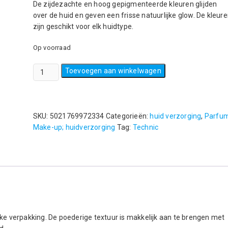
De zijdezachte en hoog gepigmenteerde kleuren glijden
over de huid en geven een frisse natuurlijke glow. De kleur
zijn geschikt voor elk huidtype.
Op voorraad
Technic
Toevoegen aan winkelwagen
-
Highlighters
-
Get
SKU:
5021769972334
Categorieën:
huid verzorging
,
Parfum
Gorgeous
Make-up; huidverzorging
Tag:
Technic
Powders
aantal
jke verpakking. De poederige textuur is makkelijk aan te brengen met