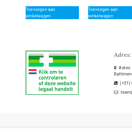
Toevoegen aan
Toevoegen aan
winkelwagen
winkelwagen
Adres:
Adres: 
Bathmen
(+31)
team