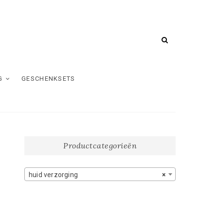
G
GESCHENKSETS
Productcategorieën
huid verzorging
×