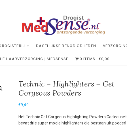
dSense
NDE VERZORGING
DROGISTERIJ
DAGELIJKSE BENODIGDHEDEN
VERZORGIN
ELE HAARVERZORGING | MEDSENSE
0 ITEMS
€0,00
Technic – Highlighters – Get
Gorgeous Powders
€
9,49
Het Technic Get Gorgeous Highlighting Powders Cadeauset
bevat drie super mooie highlighters die bestaan uit poeder!