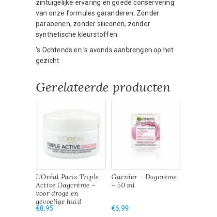
zintuigelijke ervaring en goede conservering
van onze formules garanderen. Zonder
parabenen, zonder siliconen, zonder
synthetische kleurstoffen.
’s Ochtends en ’s avonds aanbrengen op het
gezicht.
Gerelateerde producten
L’Oréal Paris Triple
Garnier – Dagcrème
Active Dagcrème –
– 50 ml
voor droge en
gevoelige huid
€
8,95
€
6,99