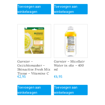
Toevoegen aan
Toevoegen aan
winkelwagen
winkelwagen
Garnier –
Garnier – Micellair
Gezichtsmasker –
Water in olie – 400
Skinactive Fresh Mix
ml
Tissue – Vitamine C
€
2,95
€
6,95
Toevoegen aan
Toevoegen aan
winkelwagen
winkelwagen