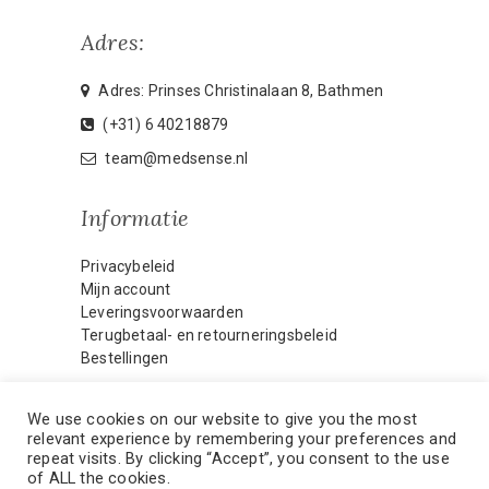
Adres:
Adres: Prinses Christinalaan 8, Bathmen
(+31) 6 40218879
team@medsense.nl
Informatie
Privacybeleid
Mijn account
Leveringsvoorwaarden
Terugbetaal- en retourneringsbeleid
Bestellingen
We use cookies on our website to give you the most
relevant experience by remembering your preferences and
HOME
MIJN ACCOUNT
repeat visits. By clicking “Accept”, you consent to the use
of ALL the cookies.
CONTACT
WEBMASTER