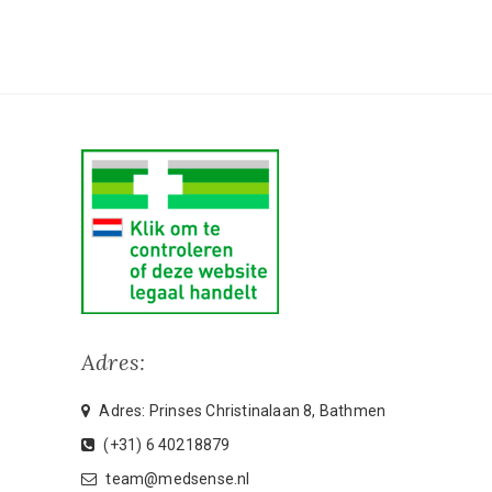
Adres:
Adres: Prinses Christinalaan 8, Bathmen
(+31) 6 40218879
team@medsense.nl