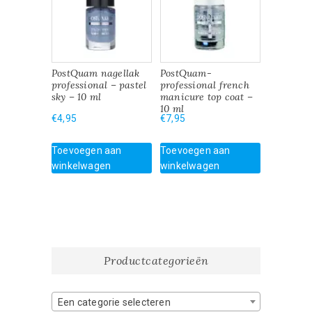
PostQuam nagellak
PostQuam-
professional – pastel
professional french
sky – 10 ml
manicure top coat –
10 ml
€
4,95
€
7,95
Toevoegen aan
Toevoegen aan
winkelwagen
winkelwagen
Productcategorieën
Een categorie selecteren