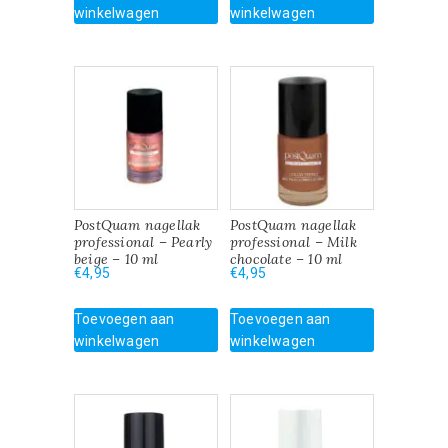
winkelwagen
winkelwagen
PostQuam nagellak
PostQuam nagellak
professional – Pearly
professional – Milk
beige – 10 ml
chocolate – 10 ml
€
4,95
€
4,95
Toevoegen aan
Toevoegen aan
winkelwagen
winkelwagen