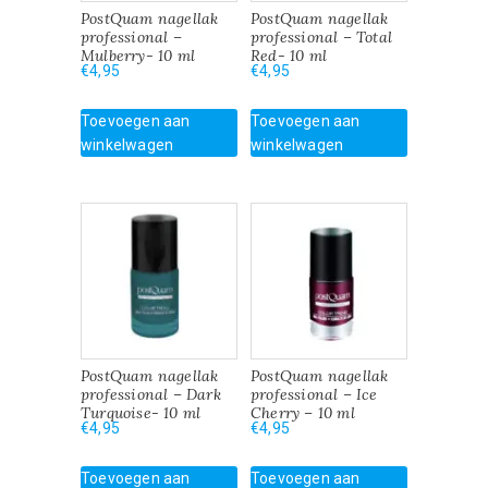
PostQuam nagellak
PostQuam nagellak
professional –
professional – Total
Mulberry- 10 ml
Red- 10 ml
€
4,95
€
4,95
Toevoegen aan
Toevoegen aan
winkelwagen
winkelwagen
PostQuam nagellak
PostQuam nagellak
professional – Dark
professional – Ice
Turquoise- 10 ml
Cherry – 10 ml
€
4,95
€
4,95
Toevoegen aan
Toevoegen aan