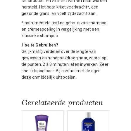
De structuur en vitaliteit van het haar worden
hersteld. Het haar krijgt veerkracht*, een
gezonde glans, en voelt zijdezacht aan.
*Instrumentele test na gebruik van shampoo
en crèmespoeling in vergelijking met een
klassieke shampoo.
Hoe te Gebruiken?
Gelijkmatig verdelen over de lengte van
gewassen en handdoekdroog haar, vooral op
de punten. 2 á 3 minuten laten inwerken. Zeer
snel uitspoelbaar. Bij contact met de ogen
deze onmiddellijk uitspoelen.
Gerelateerde producten