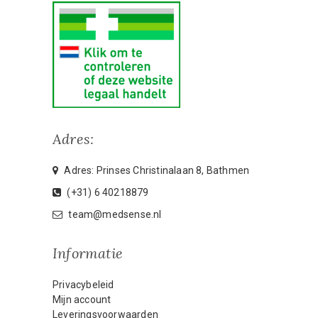
Adres:
Adres: Prinses Christinalaan 8, Bathmen
(+31) 6 40218879
team@medsense.nl
Informatie
Privacybeleid
Mijn account
Leveringsvoorwaarden