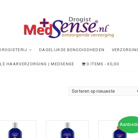
dSense
NDE VERZORGING
DROGISTERIJ
DAGELIJKSE BENODIGDHEDEN
VERZORGIN
ELE HAARVERZORGING | MEDSENSE
0 ITEMS
€0,00
Aanbiedi