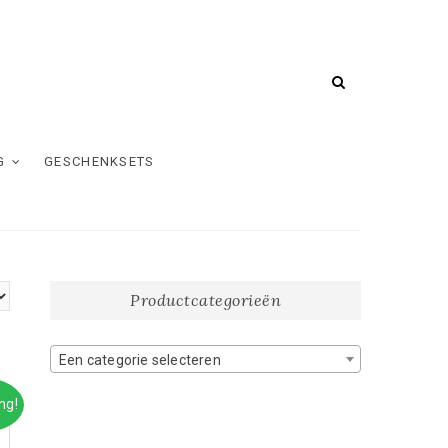
G
GESCHENKSETS
Productcategorieën
Een categorie selecteren
ng!