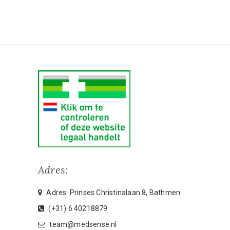
Adres:
Adres: Prinses Christinalaan 8, Bathmen
(+31) 6 40218879
team@medsense.nl