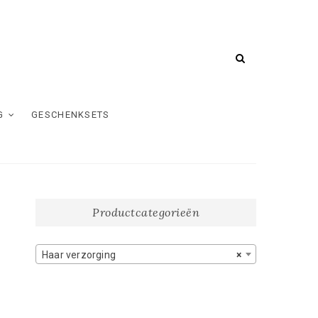
G
GESCHENKSETS
Productcategorieën
Haar verzorging
×