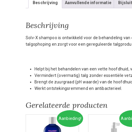
Beschrijving
Aanvullende informatie
Bijslui
Beschrijving
Solv-X shampoo is ontwikkeld voor de behandeling van 
talgophoping en zorgt voor een gereguleerde talgproduc
Helpt bij het behandelen van een vette hoofdhuid, v
Vermindert (overmatig) talg zonder essentiële vetz
Brengt de zuurgraad (pH waarde) van de hoofdhuid
Werkt ontstekingsremmend en antibacterieel.
Gerelateerde producten
Aanbieding!
Aanbi