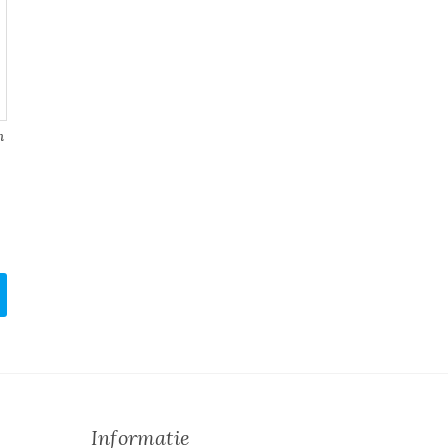
m
Informatie