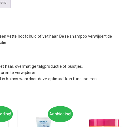
ters
een vette hoofdhuid of vet haar. Deze shampoo verwijdert de
tie.
et haar, overmatige talgproductie of puistjes.
uren te verwijderen.
 in balans waardoor deze optimaal kan functioneren.
eding!
Aanbieding!