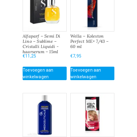
Alfaparf – Semi Di
Wella – Koleston
Lino – Sublime –
Perfect ME+ 7/43 –
Cristalli Liquidi -
60 ml
haarserum – 15ml
€
11,25
€
7,95
Toevoegen aan
Toevoegen aan
winkelwagen
winkelwagen