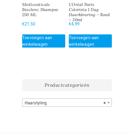
Mediceuticals
L’Oréal Paris
Bioclenz Shampoo
Colorista 1 Dag
250 ML
Haarkleuring – Rood
– 30ml
€
21,50
€
4,99
Toevoegen aan
Toevoegen aan
winkelwagen
winkelwagen
Productcategorieën
Haarstyling
×