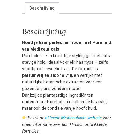
Beschrijving
Beschrijving
Houd je haar perfect in model met Purehold
van Mediceuticals
Purehold is een krachtige styling gel met extra
stevige hold, ideaal voor elk haartype – zelfs
voor fijn of gevoelig haar. De formule is
parfumvrij en alcoholvrij
, en verrijkt met
natuurlijke botanische extracten voor een
gezonde glans zonder irritatie.
Dankzij de plantaardige ingrediënten
ondersteunt Purehold niet alleen je haarstijl,
maar ook de conditie van je hoofdhuid.
Bekijk de
officiële Mediceuticals-website
voor
meer informatie over hun klinisch ontwikkelde
formules.