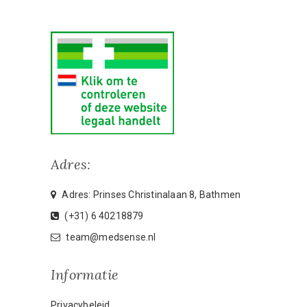
Adres:
Adres: Prinses Christinalaan 8, Bathmen
(+31) 6 40218879
team@medsense.nl
Informatie
Privacybeleid