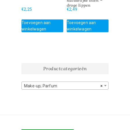
natuurlijke oliën –
droge lippen
€
2,25
€
2,49
Toevoegen aan
Toevoegen aan
winkelwagen
winkelwagen
Productcategorieën
Make-up; Parfum
×