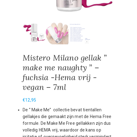
Mistero Milano gellak ”
make me naughty ” –
fuchsia -Hema vrij -
vegan – 7ml
€
12,95
De ” Make Me” collectie bevat tientallen
gellakjes die gemaakt zijn met de Hema Free
formule. De Make Me Free gellakken zijn dus
volledig HEMA vrij, waardoor de kans op
irritatie of overgevoeligheid sterk vermindert.