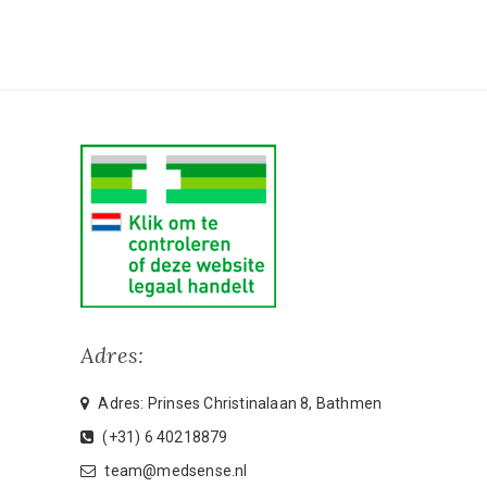
Adres:
Adres: Prinses Christinalaan 8, Bathmen
(+31) 6 40218879
team@medsense.nl