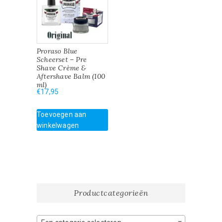
Proraso Blue
Scheerset – Pre
Shave Crème &
Aftershave Balm (100
ml)
€
17,95
Toevoegen aan
winkelwagen
Productcategorieën