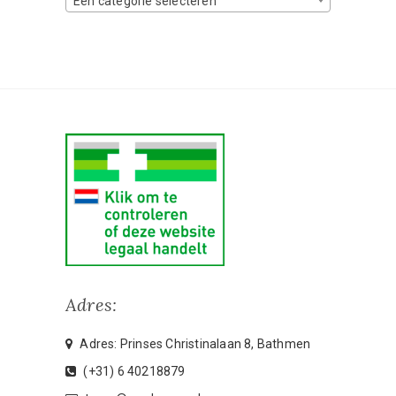
Een categorie selecteren
Adres:
Adres: Prinses Christinalaan 8, Bathmen
(+31) 6 40218879