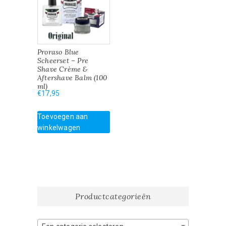
Proraso Blue
Scheerset – Pre
Shave Crème &
Aftershave Balm (100
ml)
€
17,95
Toevoegen aan
winkelwagen
Productcategorieën