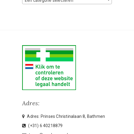
Een categorie selecteren
Adres:
Adres: Prinses Christinalaan 8, Bathmen
(+31) 6 40218879