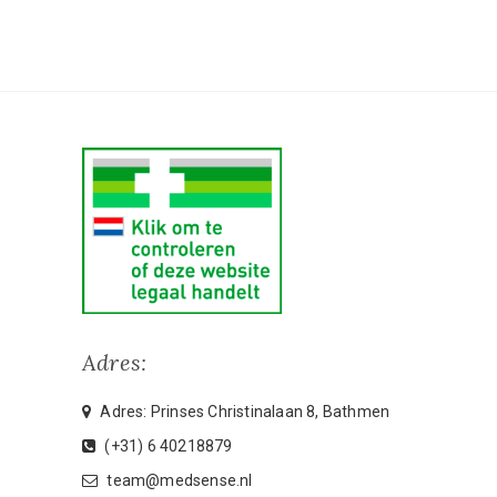
Adres:
Adres: Prinses Christinalaan 8, Bathmen
(+31) 6 40218879
team@medsense.nl