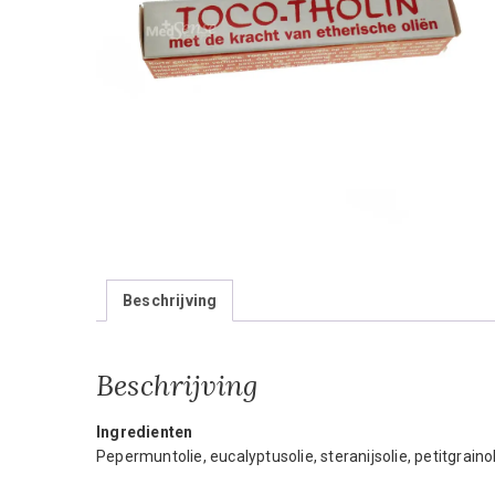
Beschrijving
Beschrijving
Ingredienten
Pepermuntolie, eucalyptusolie, steranijsolie, petitgraino