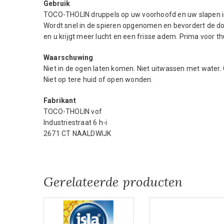
Gebruik
TOCO-THOLIN druppels op uw voorhoofd en uw slapen is 
Wordt snel in de spieren opgenomen en bevordert de d
en u krijgt meer lucht en een frisse adem. Prima voor thu
Waarschuwing
Niet in de ogen laten komen. Niet uitwassen met water
Niet op tere huid of open wonden.
Fabrikant
TOCO-THOLIN vof
Industriestraat 6 h-i
2671 CT NAALDWIJK
Gerelateerde producten