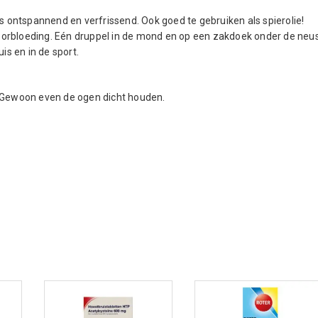
ontspannend en verfrissend. Ook goed te gebruiken als spierolie!
oorbloeding. Eén druppel in de mond en op een zakdoek onder de neu
is en in de sport.
. Gewoon even de ogen dicht houden.