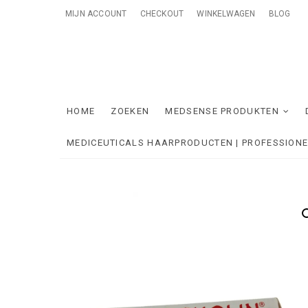
Skip
MIJN ACCOUNT
CHECKOUT
WINKELWAGEN
BLOG
to
content
Me
ONTZORGE
HOME
ZOEKEN
MEDSENSE PRODUKTEN
MEDICEUTICALS HAARPRODUCTEN | PROFESSION