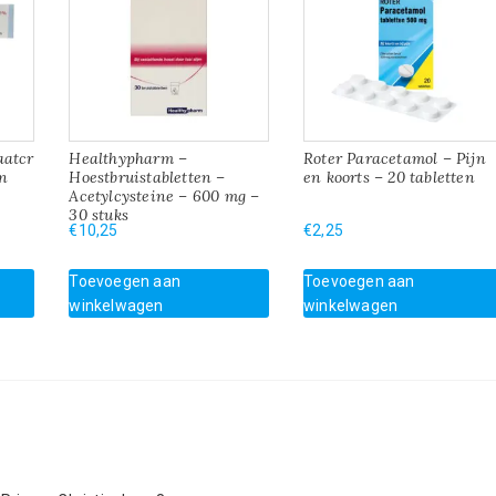
aatcr
Healthypharm –
Roter Paracetamol – Pijn
n
Hoestbruistabletten –
en koorts – 20 tabletten
Acetylcysteine – 600 mg –
30 stuks
€
10,25
€
2,25
Toevoegen aan
Toevoegen aan
winkelwagen
winkelwagen