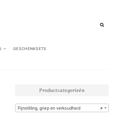
G
GESCHENKSETS
Productcategorieën
Pijnstilling, griep en verkoudheid
×