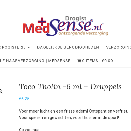
dSense
NDE VERZORGING
DROGISTERIJ
DAGELIJKSE BENODIGDHEDEN
VERZORGIN
ELE HAARVERZORGING | MEDSENSE
0 ITEMS
€0,00
Toco Tholin -6 ml – Druppels
€
6,25
Voor meer lucht en een frisse adem! Ontspant en verfrist.
Voor spieren en gewrichten, voor thuis en in de sport!
Op voorraad