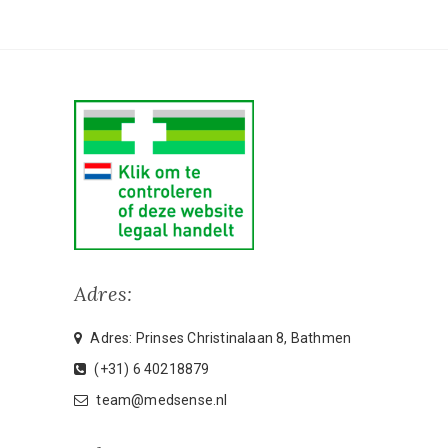
Adres:
Adres: Prinses Christinalaan 8, Bathmen
(+31) 6 40218879
team@medsense.nl