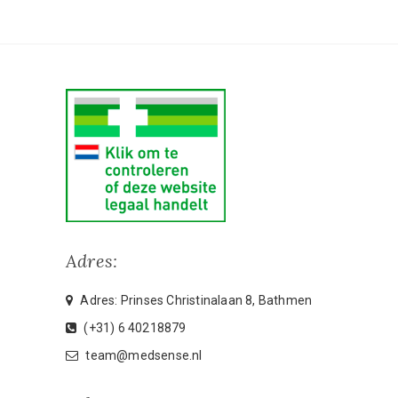
Adres:
Adres: Prinses Christinalaan 8, Bathmen
(+31) 6 40218879
team@medsense.nl