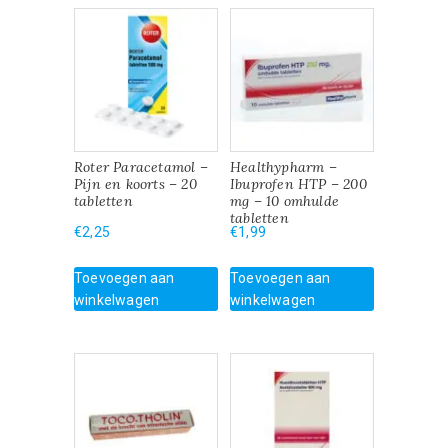
Roter Paracetamol –
Healthypharm –
Pijn en koorts – 20
Ibuprofen HTP – 200
tabletten
mg – 10 omhulde
tabletten
€
2,25
€
1,99
Toevoegen aan
Toevoegen aan
winkelwagen
winkelwagen