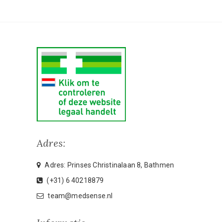
Adres:
Adres: Prinses Christinalaan 8, Bathmen
(+31) 6 40218879
team@medsense.nl