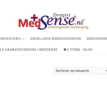
dSense
NDE VERZORGING
DROGISTERIJ
DAGELIJKSE BENODIGDHEDEN
VERZORGIN
ELE HAARVERZORGING | MEDSENSE
0 ITEMS
€0,00