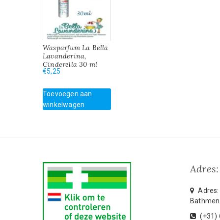
Wasparfum La Bella
Lavanderina,
Cinderella 30 ml
€
5,25
Toevoegen aan
winkelwagen
Adres:
Adres: 
Bathmen
(+31)