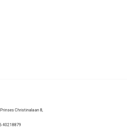
Prinses Christinalaan 8,
 6 40218879