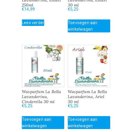
Lavanderina, Estasi
Lavanderina, Estasi
250ml
30 ml
€
14,99
€
5,25
Lees verder
Toevoegen aan
winkelwagen
Wasparfum La Bella
Wasparfum La Bella
Lavanderina,
Lavanderina, Ariel
Cinderella 30 ml
30 ml
€
5,25
€
5,25
Toevoegen aan
Toevoegen aan
winkelwagen
winkelwagen