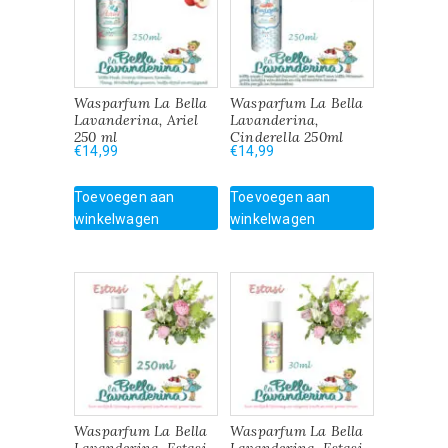
Wasparfum La Bella
Wasparfum La Bella
Lavanderina, Ariel
Lavanderina,
250 ml
Cinderella 250ml
€
14,99
€
14,99
Toevoegen aan
Toevoegen aan
winkelwagen
winkelwagen
Wasparfum La Bella
Wasparfum La Bella