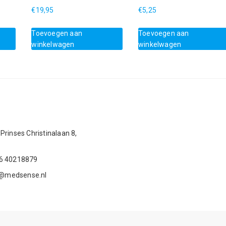
€
19,95
€
5,25
Toevoegen aan
Toevoegen aan
winkelwagen
winkelwagen
Prinses Christinalaan 8,
 6 40218879
@medsense.nl