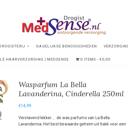
dSense
NDE VERZORGING
DROGISTERIJ
DAGELIJKSE BENODIGDHEDEN
VERZORGIN
ELE HAARVERZORGING | MEDSENSE
0 ITEMS
€0,00
Wasparfum La Bella
Lavanderina, Cinderella 250ml
€
14,99
Verslavend lekker….. de was parfums van La Bella
Lavanderina. Het best bewaarde geheim uit Italië voor een