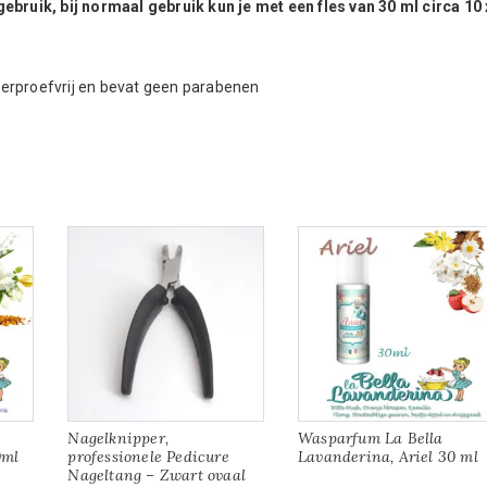
ebruik, bij normaal gebruik kun je met een fles van 30 ml circa 10 
 dierproefvrij en bevat geen parabenen
Nagelknipper,
Wasparfum La Bella
0ml
professionele Pedicure
Lavanderina, Ariel 30 ml
Nageltang – Zwart ovaal