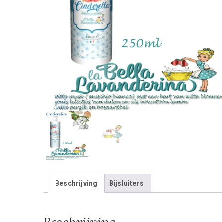
Beschrijving
Bijsluiters
Beschrijving