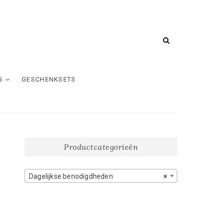
G
GESCHENKSETS
Productcategorieën
Dagelijkse benodigdheden
×