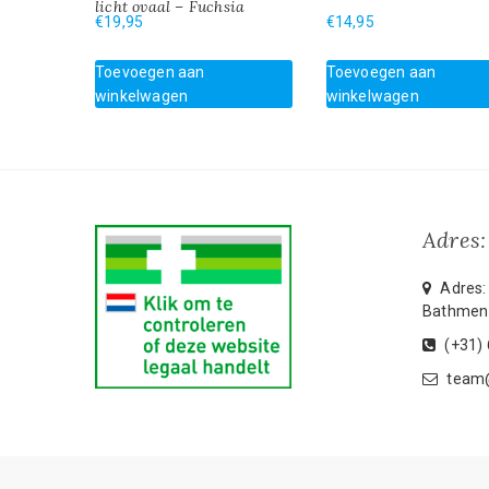
licht ovaal – Fuchsia
€
19,95
€
14,95
Toevoegen aan
Toevoegen aan
winkelwagen
winkelwagen
Adres:
Adres: 
Bathmen
(+31)
team