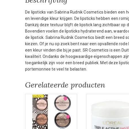
De lipsticks van Sabrina Rudnik Cosmetics bieden een ho
en levendige kleur krijgen. De lipsticks hebben een romi
Dankzij deze textuur blijft de lipstick lang zichtbaar op
Bovendien voelen de lipsticks hydraterend aan, waardoo
de lipstick. Sabrina Rudnik Cosmetics biedt een breed sc
kiezen. Of je nu op zoek bent naar een opvallende rode kl
een kleur vinden die bij je past. SR Cosmetics is een 
kwaliteit. Ondanks de hoogwaardige eigenschappen zij
toegankelijk zijn voor een breed publiek. Met deze lips
portemonnee te veel te belasten.
Gerelateerde producten