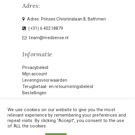
Adres:
Adres: Prinses Christinalaan 8, Bathmen
(+31) 6 40218879
team@medsense.nl
Informatie
Privacybeleid
Mijn account
Leveringsvoorwaarden
Terugbetaal- en retourneringsbeleid
Bestellingen
We use cookies on our website to give you the most
relevant experience by remembering your preferences and
HOME
MIJN ACCOUNT
repeat visits. By clicking “Accept”, you consent to the use
of ALL the cookies.
CONTACT
WEBMASTER