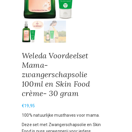
Weleda Voordeelset
Mama-
zwangerschapsolie
100ml en Skin Food
crème- 30 gram
€
19,95
100% natuurlijke musthaves voor mama.
Deze set met Zwangerschapsolie en Skin
Food is pure verwennerij voor iedere