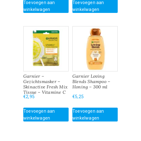
Toevoegen aan
Toevoegen aan
winkelwagen
winkelwagen
Garnier –
Garnier Loving
Gezichtsmasker –
Blends Shampoo –
Skinactive Fresh Mix
Honing – 300 ml
Tissue – Vitamine C
€
2,95
€
5,25
Toevoegen aan
Toevoegen aan
winkelwagen
winkelwagen