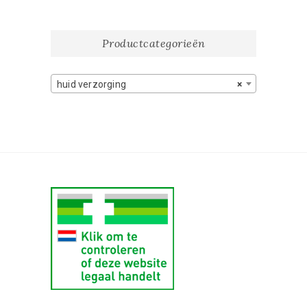
Productcategorieën
huid verzorging
×