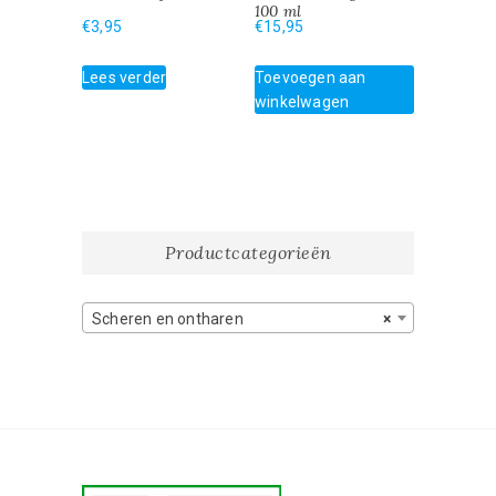
100 ml
€
3,95
€
15,95
Lees verder
Toevoegen aan
winkelwagen
Productcategorieën
Scheren en ontharen
×