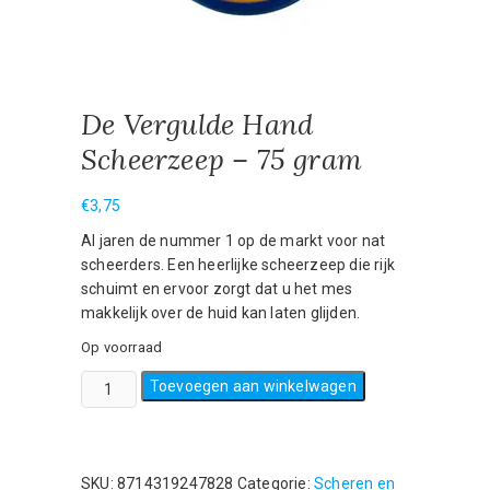
De Vergulde Hand
Scheerzeep – 75 gram
€
3,75
Al jaren de nummer 1 op de markt voor nat
scheerders. Een heerlijke scheerzeep die rijk
schuimt en ervoor zorgt dat u het mes
makkelijk over de huid kan laten glijden.
Op voorraad
De
Toevoegen aan winkelwagen
Vergulde
Hand
Scheerzeep
-
SKU:
8714319247828
Categorie:
Scheren en