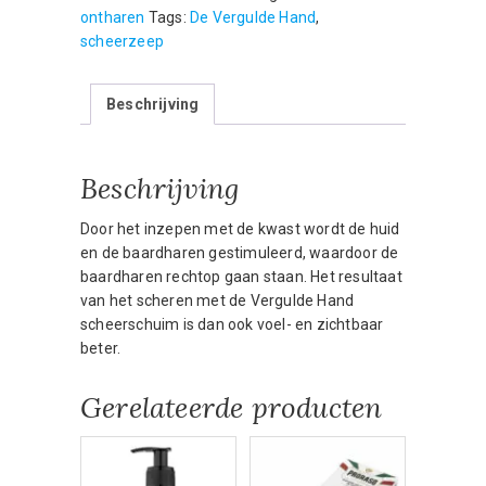
75
ontharen
Tags:
De Vergulde Hand
,
gram
scheerzeep
aantal
Beschrijving
Beschrijving
Door het inzepen met de kwast wordt de huid
en de baardharen gestimuleerd, waardoor de
baardharen rechtop gaan staan. Het resultaat
van het scheren met de Vergulde Hand
scheerschuim is dan ook voel- en zichtbaar
beter.
Gerelateerde producten